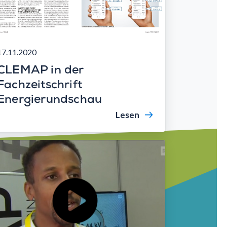
17.11.2020
CLEMAP in der
Fachzeitschrift
Energierundschau
Lesen