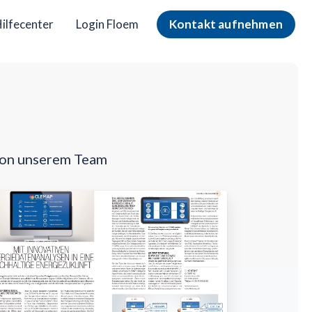
ilfecenter
Login Floem
Kontakt aufnehmen
von unserem Team