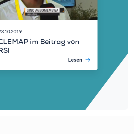
23.10.2019
CLEMAP im Beitrag von
RSI
Lesen