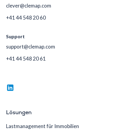
clever@clemap.com
+41 44 548 20 60
Support
support@clemap.com
+41 44 548 20 61
Lösungen
Lastmanagement für Immobilien