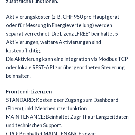
zusätzliche Funktionen.
Aktivierungskosten (z. B. CHF 950 pro Hauptgerät
oder für Messung in Energieverteilung) werden
separat verrechnet. Die Lizenz „FREE“ beinhaltet 5
Aktivierungen, weitere Aktivierungen sind
kostenpflichtig.
Die Aktivierung kann eine Integration via Modbus TCP
oder lokale REST-API zur übergeordneten Steuerung
beinhalten.
Frontend-Lizenzen
STANDARD: Kostenloser Zugang zum Dashboard
(Floem), inkl. Mehrbenutzerfunktion.
MAINTENANCE: Beinhaltet Zugriff auf Langzeitdaten
und technischen Support.
CPO: Beinhaltet MAINTENANCE sowie