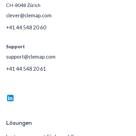
CH-8048 Zürich
clever@clemap.com
+41 44 548 20 60
Support
support@clemap.com
+41 44 548 20 61
Lösungen