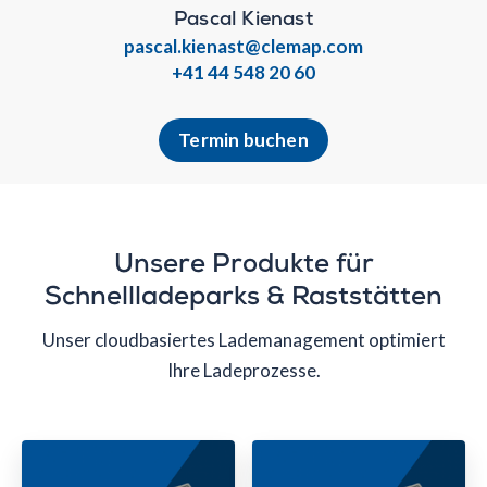
Pascal Kienast
pascal.kienast@clemap.com
+41 44 548 20 60
Termin buchen
Unsere Produkte für
Schnellladeparks & Raststätten
Unser cloudbasiertes Lademanagement optimiert
Ihre Ladeprozesse.