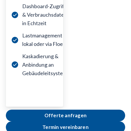
Dashboard-Zugriff
& Verbrauchsdaten
in Echtzeit
Lastmanagement
lokal oder via Floem
Kaskadierung &
Anbindung an
Gebäudeleitsysteme
Offerte anfragen
Termin vereinbaren