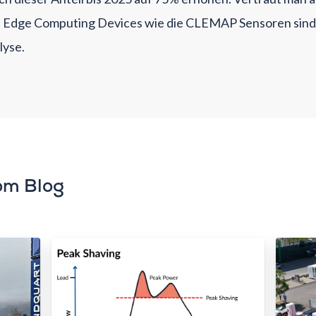
ar: Edge Computing Devices wie die CLEMAP Sensoren sind
lyse.
om Blog