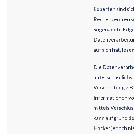
Experten sind sic
Rechenzentren wi
Sogenannte Edge 
Datenverarbeitung
auf sich hat, lesen
Die Datenverarbe
unterschiedlichst
Verarbeitung z.B.
Informationen vo
mittels Verschlü
kann aufgrund de
Hacker jedoch ni