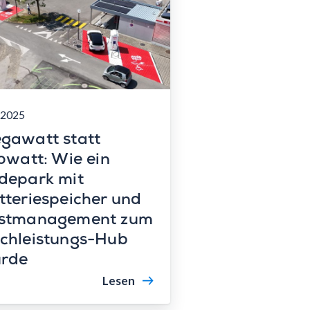
.2025
gawatt statt
lowatt: Wie ein
depark mit
tteriespeicher und
stmanagement zum
chleistungs-Hub
rde
Lesen