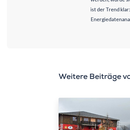
ist der Trend kl
Energiedatenana
Weitere Beiträge v