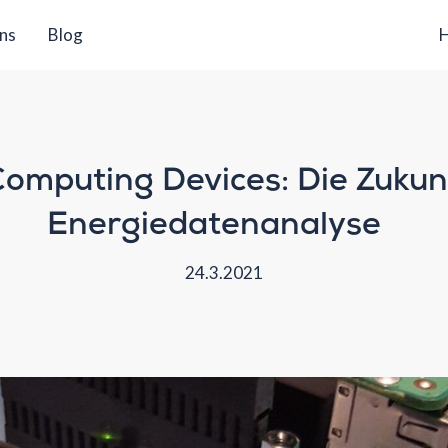
ns
Blog
H
omputing Devices: Die Zukun
Energiedatenanalyse
24.3.2021