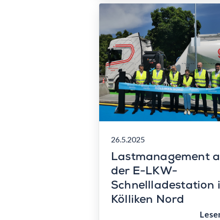
26.5.2025
Lastmanagement 
der E-LKW-
Schnellladestation 
Kölliken Nord
Lese