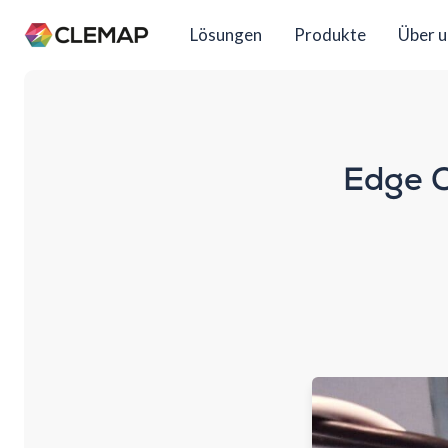
Lösungen
Produkte
Über u
Edge C