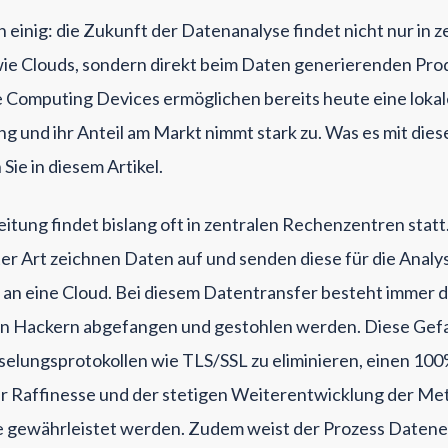
h einig: die Zukunft der Datenanalyse findet nicht nur in z
e Clouds, sondern direkt beim Daten generierenden Prod
Computing Devices ermöglichen bereits heute eine lokal
 und ihr Anteil am Markt nimmt stark zu. Was es mit dies
 Sie in diesem Artikel.
itung findet bislang oft in zentralen Rechenzentren stat
er Art zeichnen Daten auf und senden diese für die Analy
 an eine Cloud. Bei diesem Datentransfer besteht immer d
n Hackern abgefangen und gestohlen werden. Diese Gef
sselungsprotokollen wie TLS/SSL zu eliminieren, einen 10
r Raffinesse und der stetigen Weiterentwicklung der Me
e gewährleistet werden. Zudem weist der Prozess Datene