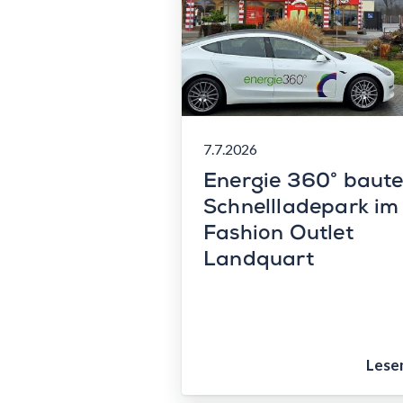
7.7.2026
Energie 360° baut
Schnellladepark im
Fashion Outlet
Landquart
Lese