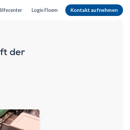
ilfecenter
Login Floem
Kontakt aufnehmen
ft der