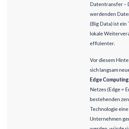
Datentransfer – 
werdenden Datenf
(Big Data) ist ei
lokale Weiterver
effizienter.
Vor diesem Hinte
sich langsam neu
Edge Computing
Netzes (Edge = En
bestehenden zen
Technologie eine
Unternehmen gene
werden, würde sic