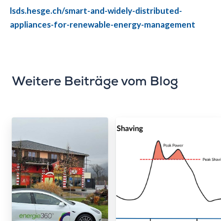
lsds.hesge.ch/smart-and-widely-distributed-
appliances-for-renewable-energy-management
Weitere Beiträge vom Blog