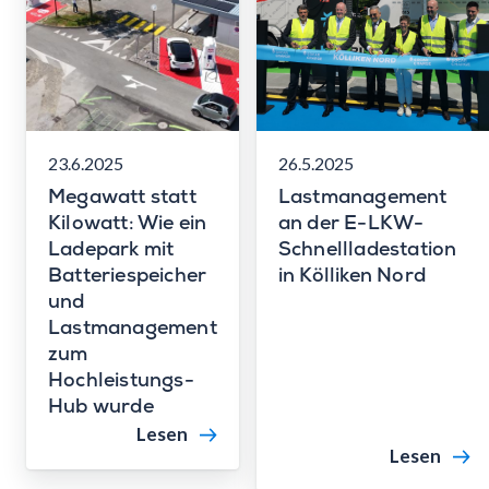
23.6.2025
26.5.2025
Megawatt statt
Lastmanagement
Kilowatt: Wie ein
an der E-LKW-
Ladepark mit
Schnellladestation
Batteriespeicher
in Kölliken Nord
und
Lastmanagement
zum
Hochleistungs-
Hub wurde
Lesen
Lesen