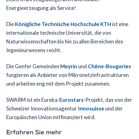
Energieerzeugung als Service!
Die
Königliche Technische Hochschule KTH
ist eine
internationale technische Universität, die von
Naturwissenschaften bis hin zu allen Bereichen des
Ingenieurwesens reicht.
Die Genfer Gemeinden
Meyrin
und
Chêne-Bougeries
fungieren als Anbieter von Mikronetzinfrastrukturen
und arbeiten eng mit dem Projekt zusammen.
SWARM ist ein Eureka-
Eurostars
-Projekt, das von der
Schweizer Innovationsagentur
Innosuisse
und der
Europäischen Union mitfinanziert wird.
Erfahren Sie mehr