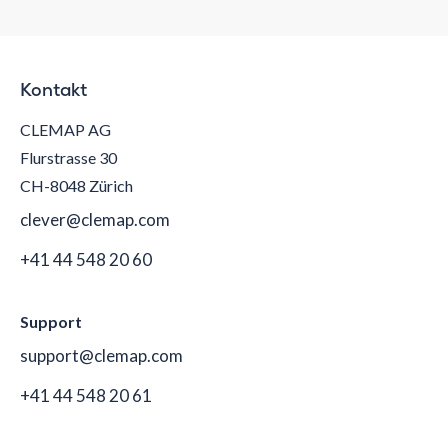
Kontakt
CLEMAP AG
Flurstrasse 30
CH-8048 Zürich
clever@clemap.com
+41 44 548 20 60
Support
support@clemap.com
+41 44 548 20 61