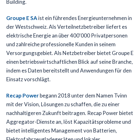
Building.
Groupe E SA
ist ein führendes Energieunternehmen in
der Westschweiz. Als Verteilnetzbetreiber liefert es
elektrische Energie an über 400'000 Privatpersonen
und zahlreiche professionelle Kunden in seinem
Versorgungsgebiet. Als Netzbetreiber bietet Groupe E
einen betriebswirtschaftlichen Blick auf seine Branche,
indem es Daten bereitstellt und Anwendungen für den
Einsatz vorschlägt.
Recap Power
begann 2018 unter dem Namen Tvinn
mit der Vision, Lösungen zu schaffen, die zu einer
nachhaltigeren Zukunft beitragen. Recap Power bietet
Aggregator-Dienste an, löst Kapazitätsprobleme und
bietet intelligentes Management von Batterien,
Elektrofahrzeugladegeräten und lokaler